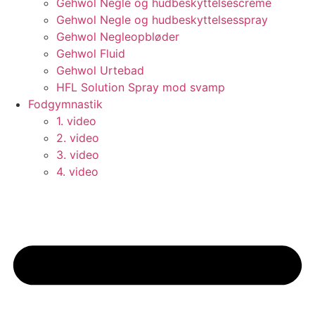
Gehwol Negle og hudbeskyttelsescreme
Gehwol Negle og hudbeskyttelsesspray
Gehwol Negleopbløder
Gehwol Fluid
Gehwol Urtebad
HFL Solution Spray mod svamp
Fodgymnastik
1. video
2. video
3. video
4. video