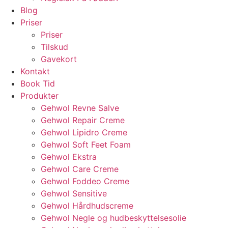
Blog
Priser
Priser
Tilskud
Gavekort
Kontakt
Book Tid
Produkter
Gehwol Revne Salve
Gehwol Repair Creme
Gehwol Lipidro Creme
Gehwol Soft Feet Foam
Gehwol Ekstra
Gehwol Care Creme
Gehwol Foddeo Creme
Gehwol Sensitive
Gehwol Hårdhudscreme
Gehwol Negle og hudbeskyttelsesolie