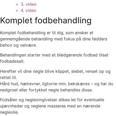
3. video
4. video
Komplet fodbehandling
Komplet fodbehandling er til dig, som ønsker et
gennemgående behandling med fokus på dine fødders
behov og velvære.
Behandlingen starter med et blødgørende fodbad tilsat
fodbadesalt.
Herefter vil dine negle blive klippet, slebet, renset op og
rettet til.
Hård hud, hælrevner, ligtorne mm. bekskæres – og har du
nedgroet eller fortykket negle behandles disse.
Fodsålen og negleomgivelser slibes let for eventuelle
ujævnheder og neglene masseres med en nærende
negleolie.