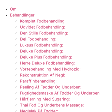
Videre
til
Om
indhold
Behandlinger
Komplet Fodbehandling
Udvidet Fodbehandling:
Den Stille Fodbehandling:
Del Fodbehandling:
Luksus Fodbehandling:
Deluxe Fodbehandling:
Deluxe Plus Fodbehandling:
Herre Deluxe Fodbehandling:
Vortebehandling Med Hydrozid:
Rekonstruktion Af Negl:
Paraffinbehandling:
Peeling Af Fødder Og Underben:
Fugtighedsmaske Af Fødder Og Underben
Hårfjerning Med Sugaring:
Thai Fod Og Underbens Massage:
Neglelak På Fødder: