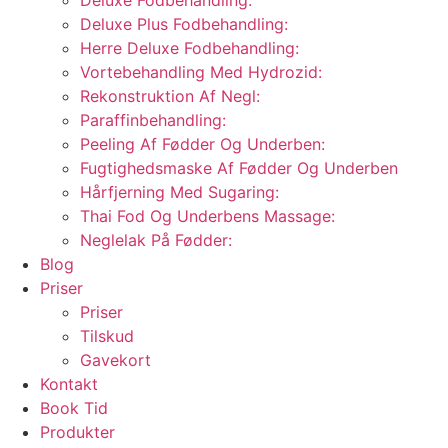
Deluxe Fodbehandling:
Deluxe Plus Fodbehandling:
Herre Deluxe Fodbehandling:
Vortebehandling Med Hydrozid:
Rekonstruktion Af Negl:
Paraffinbehandling:
Peeling Af Fødder Og Underben:
Fugtighedsmaske Af Fødder Og Underben
Hårfjerning Med Sugaring:
Thai Fod Og Underbens Massage:
Neglelak På Fødder:
Blog
Priser
Priser
Tilskud
Gavekort
Kontakt
Book Tid
Produkter