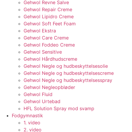
Gehwol Revne Salve
Gehwol Repair Creme
Gehwol Lipidro Creme
Gehwol Soft Feet Foam
Gehwol Ekstra
Gehwol Care Creme
Gehwol Foddeo Creme
Gehwol Sensitive
Gehwol Hårdhudscreme
Gehwol Negle og hudbeskyttelsesolie
Gehwol Negle og hudbeskyttelsescreme
Gehwol Negle og hudbeskyttelsesspray
Gehwol Negleopbløder
Gehwol Fluid
Gehwol Urtebad
HFL Solution Spray mod svamp
Fodgymnastik
1. video
2. video