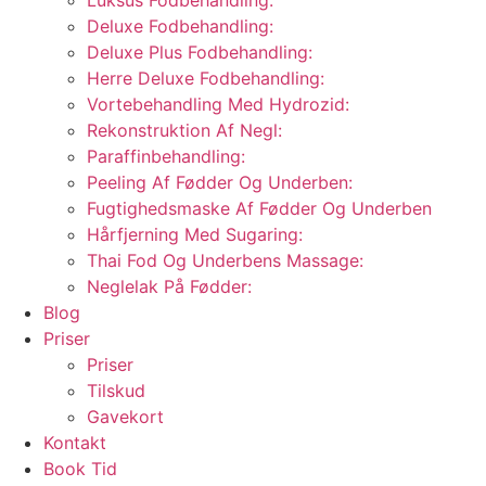
Luksus Fodbehandling:
Deluxe Fodbehandling:
Deluxe Plus Fodbehandling:
Herre Deluxe Fodbehandling:
Vortebehandling Med Hydrozid:
Rekonstruktion Af Negl:
Paraffinbehandling:
Peeling Af Fødder Og Underben:
Fugtighedsmaske Af Fødder Og Underben
Hårfjerning Med Sugaring:
Thai Fod Og Underbens Massage:
Neglelak På Fødder:
Blog
Priser
Priser
Tilskud
Gavekort
Kontakt
Book Tid