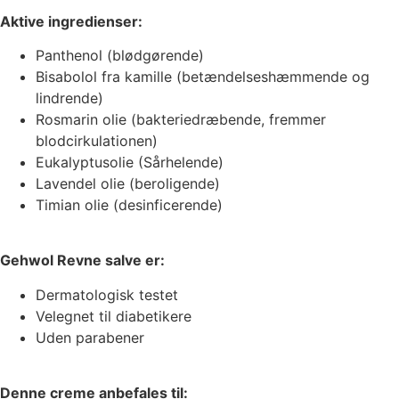
Aktive ingredienser:
Panthenol (blødgørende)
Bisabolol fra kamille (betændelseshæmmende og
lindrende)
Rosmarin olie (bakteriedræbende, fremmer
blodcirkulationen)
Eukalyptusolie (Sårhelende)
Lavendel olie (beroligende)
Timian olie (desinficerende)
Gehwol Revne salve er:
Dermatologisk testet
Velegnet til diabetikere
Uden parabener
Denne creme anbefales til: