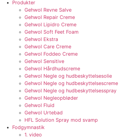
Produkter
Gehwol Revne Salve
Gehwol Repair Creme
Gehwol Lipidro Creme
Gehwol Soft Feet Foam
Gehwol Ekstra
Gehwol Care Creme
Gehwol Foddeo Creme
Gehwol Sensitive
Gehwol Hårdhudscreme
Gehwol Negle og hudbeskyttelsesolie
Gehwol Negle og hudbeskyttelsescreme
Gehwol Negle og hudbeskyttelsesspray
Gehwol Negleopbløder
Gehwol Fluid
Gehwol Urtebad
HFL Solution Spray mod svamp
Fodgymnastik
1. video