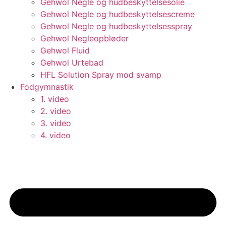
Gehwol Negle og hudbeskyttelsesolie
Gehwol Negle og hudbeskyttelsescreme
Gehwol Negle og hudbeskyttelsesspray
Gehwol Negleopbløder
Gehwol Fluid
Gehwol Urtebad
HFL Solution Spray mod svamp
Fodgymnastik
1. video
2. video
3. video
4. video