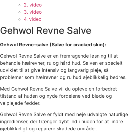
2. video
3. video
4. video
Gehwol Revne Salve
Gehwol Revne-salve (Salve for cracked skin):
Gehwol Revne Salve er en fremragende løsning til at
behandle hælrevner, ru og hård hud. Salven er specielt
udviklet til at give intensiv og langvarig pleje, så
problemer som hælrevner og ru hud øjeblikkelig bedres.
Med Gehwol Revne Salve vil du opleve en forbedret
tilstand af huden og nyde fordelene ved bløde og
velplejede fødder.
Gehwol Revne Salve er fyldt med nøje udvalgte naturlige
ingredienser, der trænger dybt ind i huden for at lindre
øjeblikkeligt og reparere skadede områder.