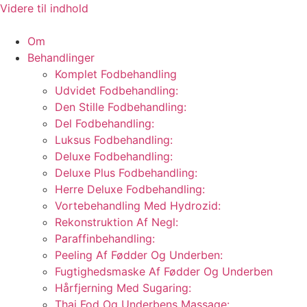
Videre til indhold
Om
Behandlinger
Komplet Fodbehandling
Udvidet Fodbehandling:
Den Stille Fodbehandling:
Del Fodbehandling:
Luksus Fodbehandling:
Deluxe Fodbehandling:
Deluxe Plus Fodbehandling:
Herre Deluxe Fodbehandling:
Vortebehandling Med Hydrozid:
Rekonstruktion Af Negl:
Paraffinbehandling:
Peeling Af Fødder Og Underben:
Fugtighedsmaske Af Fødder Og Underben
Hårfjerning Med Sugaring:
Thai Fod Og Underbens Massage: