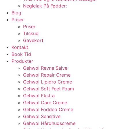
Neglelak På Fødder:
Blog
Priser
Priser
Tilskud
Gavekort
Kontakt
Book Tid
Produkter
Gehwol Revne Salve
Gehwol Repair Creme
Gehwol Lipidro Creme
Gehwol Soft Feet Foam
Gehwol Ekstra
Gehwol Care Creme
Gehwol Foddeo Creme
Gehwol Sensitive
Gehwol Hårdhudscreme