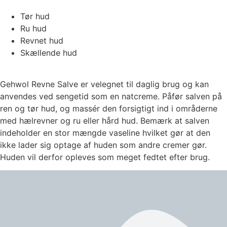
Tør hud
Ru hud
Revnet hud
Skællende hud
Gehwol Revne Salve er velegnet til daglig brug og kan
anvendes ved sengetid som en natcreme. Påfør salven på
ren og tør hud, og massér den forsigtigt ind i områderne
med hælrevner og ru eller hård hud. Bemærk at salven
indeholder en stor mængde vaseline hvilket gør at den
ikke lader sig optage af huden som andre cremer gør.
Huden vil derfor opleves som meget fedtet efter brug.