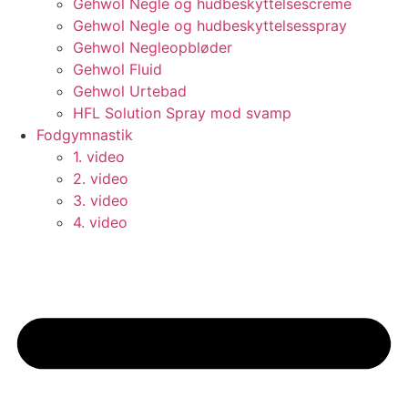
Gehwol Negle og hudbeskyttelsescreme
Gehwol Negle og hudbeskyttelsesspray
Gehwol Negleopbløder
Gehwol Fluid
Gehwol Urtebad
HFL Solution Spray mod svamp
Fodgymnastik
1. video
2. video
3. video
4. video