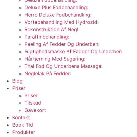
Deluxe Fodbehandling:
Deluxe Plus Fodbehandling:
Herre Deluxe Fodbehandling:
Vortebehandling Med Hydrozid:
Rekonstruktion Af Negl:
Paraffinbehandling:
Peeling Af Fødder Og Underben:
Fugtighedsmaske Af Fødder Og Underben
Hårfjerning Med Sugaring:
Thai Fod Og Underbens Massage:
Neglelak På Fødder:
Blog
Priser
Priser
Tilskud
Gavekort
Kontakt
Book Tid
Produkter