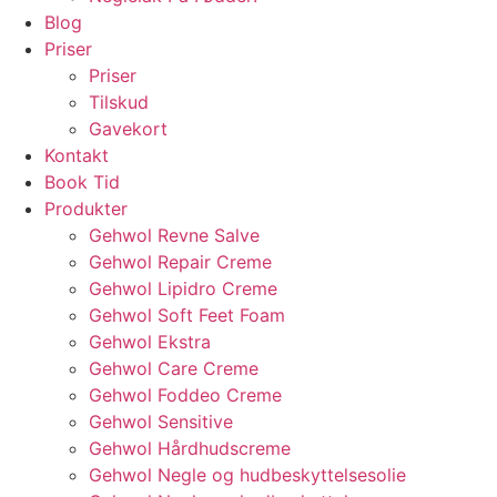
Blog
Priser
Priser
Tilskud
Gavekort
Kontakt
Book Tid
Produkter
Gehwol Revne Salve
Gehwol Repair Creme
Gehwol Lipidro Creme
Gehwol Soft Feet Foam
Gehwol Ekstra
Gehwol Care Creme
Gehwol Foddeo Creme
Gehwol Sensitive
Gehwol Hårdhudscreme
Gehwol Negle og hudbeskyttelsesolie