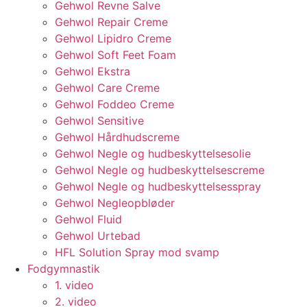
Gehwol Revne Salve
Gehwol Repair Creme
Gehwol Lipidro Creme
Gehwol Soft Feet Foam
Gehwol Ekstra
Gehwol Care Creme
Gehwol Foddeo Creme
Gehwol Sensitive
Gehwol Hårdhudscreme
Gehwol Negle og hudbeskyttelsesolie
Gehwol Negle og hudbeskyttelsescreme
Gehwol Negle og hudbeskyttelsesspray
Gehwol Negleopbløder
Gehwol Fluid
Gehwol Urtebad
HFL Solution Spray mod svamp
Fodgymnastik
1. video
2. video